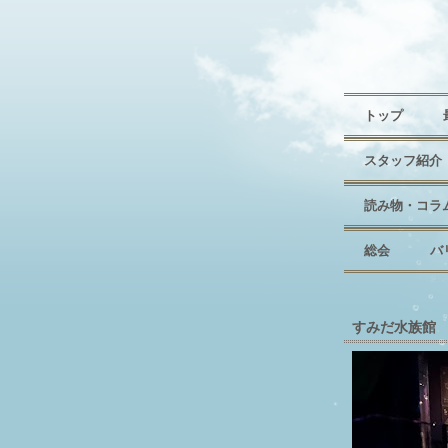
トップ
スタッフ紹介
読み物・コラ
総会
バ
すみだ水族館